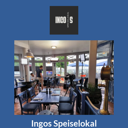
Ingos Speiselokal