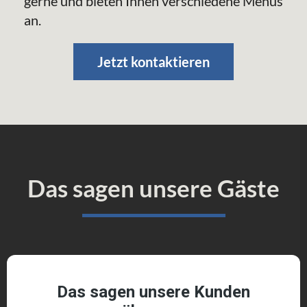
gerne und bieten Ihnen verschiedene Menüs
an.
Jetzt kontaktieren
Das sagen unsere Gäste