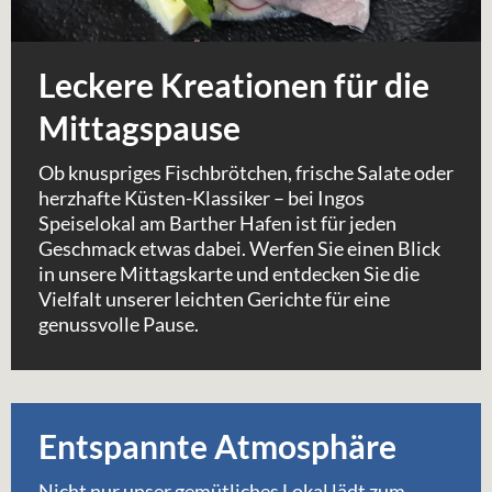
Leckere Kreationen für die
Mittagspause
Ob knuspriges Fischbrötchen, frische Salate oder
herzhafte Küsten-Klassiker – bei Ingos
Speiselokal am Barther Hafen ist für jeden
Geschmack etwas dabei. Werfen Sie einen Blick
in unsere Mittagskarte und entdecken Sie die
Vielfalt unserer leichten Gerichte für eine
genussvolle Pause.
Entspannte Atmosphäre
Nicht nur unser gemütliches Lokal lädt zum