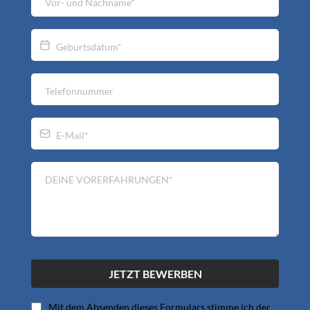
JETZT BEWERBEN
Mit dem Absenden dieses Formulars stimme ich der