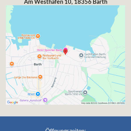
Am Westhafen 10, 18356 Barth
Öffnungszeiten: