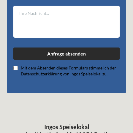
Anfrage absenden
Mit dem Absenden dieses Formulars stimme ich der
Datenschutzerklärung von Ingos Speiselokal zu.
Ingos Speiselokal